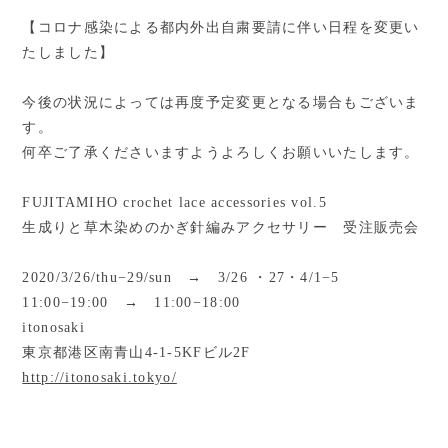
【コロナ感染による都内外出自粛要請に伴い日程を変更い
たしました】
今後の状況によっては再度予定変更となる場合もございま
す。
何卒ご了承くださいますようよろしくお願いいたします。
FUJITAMIHO crochet lace accessories vol.5
生成りと草木染めのかぎ針編みアクセサリー 受注販売会
2020/3/26/thu−29/sun → 3/26 ・27・4/1−5
11:00−19:00 → 11:00−18:00
itonosaki
東京都港区南青山4-1-5KFビル2F
http://itonosaki.tokyo/