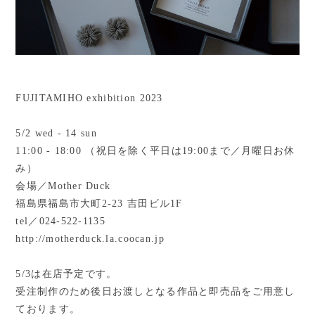
FUJITAMIHO exhibition 2023
5/2 wed - 14 sun
11:00 - 18:00 （祝日を除く平日は19:00まで／月曜日お休
み）
会場／Mother Duck
福島県福島市大町2-23 吉田ビル1F
tel／024-522-1135
http://motherduck.la.coocan.jp
5/3は在店予定です。
受注制作のため後日お渡しとなる作品と即売品をご用意し
ております。