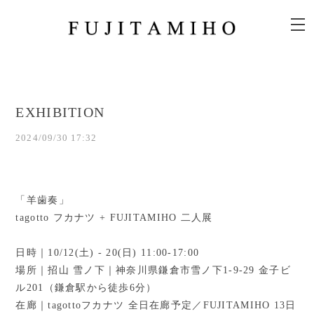
EXHIBITION
2024/09/30 17:32
「羊歯奏」
tagotto フカナツ + FUJITAMIHO 二人展
日時｜10/12(土) - 20(日) 11:00-17:00
場所｜招山 雪ノ下｜神奈川県鎌倉市雪ノ下1-9-29 金子ビ
ル201（鎌倉駅から徒歩6分）
在廊｜tagottoフカナツ 全日在廊予定／FUJITAMIHO 13日